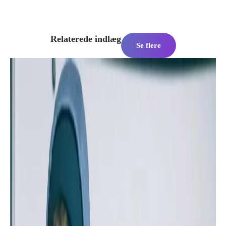
Relaterede indlæg
Se flere