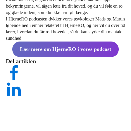
bekymringerne, vil tågen lette fra dit hoved, og du vil føle en ro
og glæde indeni, som du ikke har følt længe.
I HjerneRO podcasten dykker vores psykologer Mads og Martin
løbende ned i emner relateret til HjerneRO, og her vil du over tid
lærer, hvordan du får ro i hovedet, så du kan styrke din mentale
sundhed.
Lær mere om HjerneRO i vores podcast
Del artiklen