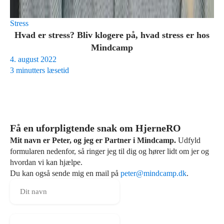
Stress
Hvad er stress? Bliv klogere på, hvad stress er hos
Mindcamp
4. august 2022
3 minutters læsetid
Få en uforpligtende snak om HjerneRO
Mit navn er Peter, og jeg er Partner i Mindcamp.
Udfyld
formularen nedenfor, så ringer jeg til dig og hører lidt om jer og
hvordan vi kan hjælpe.
Du kan også sende mig en mail på
peter@mindcamp.dk
.