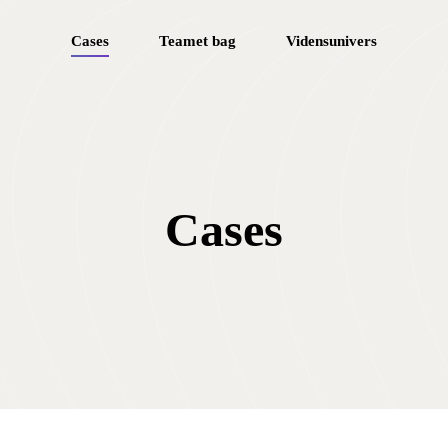
Cases
Teamet bag
Vidensunivers
Cases