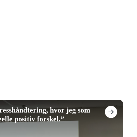
stresshåndtering, hvor jeg som
elle positiv forskel.
”