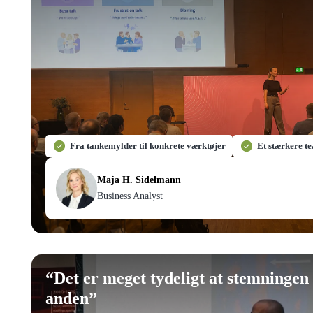
Fra tankemylder til konkrete værktøjer
Et stærkere 
Maja H. Sidelmann
Business Analyst
“
Det er meget tydeligt at stemningen 
anden
”