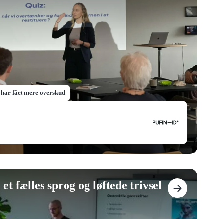
 har fået mere overskud
t fælles sprog og løftede trivsel