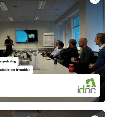
de gode ting
 mindre om fremtiden