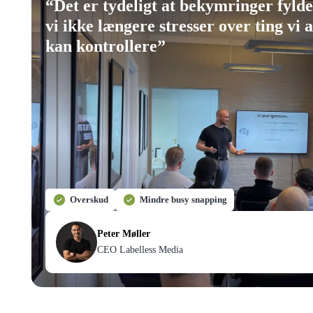
“
Det er tydeligt at bekymringer fyld
vi ikke længere stresser over ting vi a
kan kontrollere
”
Overskud
Mindre busy snapping
Peter Møller
CEO Labelless Media