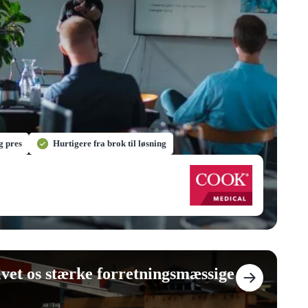
og pres
Hurtigere fra brok til løsning
et os stærke forretningsmæssige