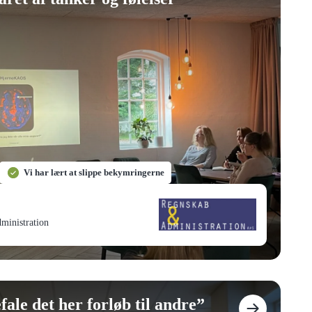
Vi har lært at slippe bekymringerne
ministration
ale det her forløb til andre
”