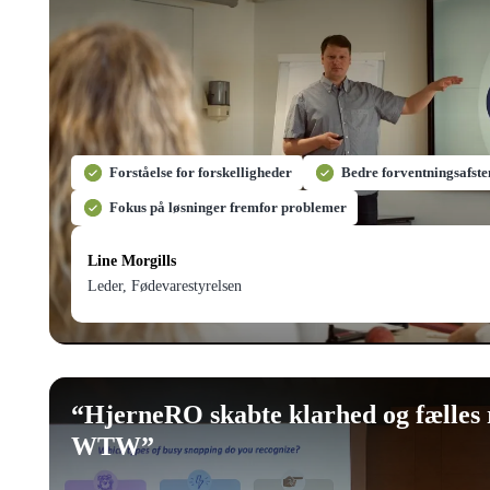
Forståelse for forskelligheder
Bedre forventningsafst
Fokus på løsninger fremfor problemer
Line Morgills
Leder, Fødevarestyrelsen
“
HjerneRO skabte klarhed og fælles 
WTW
”