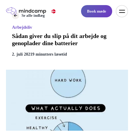
Book møde
Se alle indlæg
Arbejdsliv
Sådan giver du slip på dit arbejde og
genoplader dine batterier
2. juli 2021
9 minutters læsetid