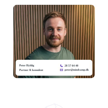
Peter Hyldig
28 57 64 40
peter@mindcamp.dk
Partner & konsulent