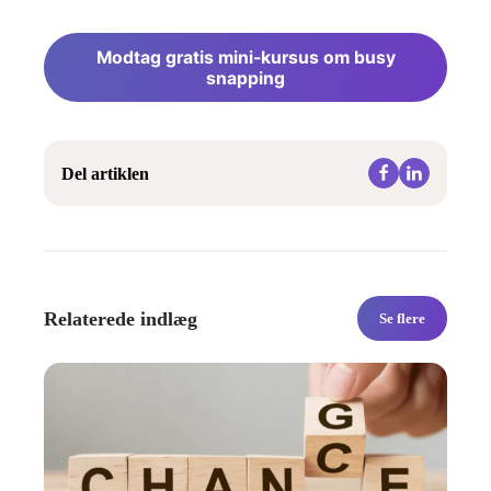
Modtag gratis mini-kursus om busy
snapping
Del artiklen
Relaterede indlæg
Se flere