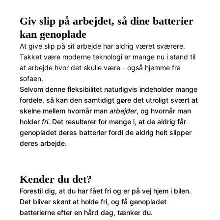
Giv slip på arbejdet, så dine batterier
kan genoplade
At give slip på sit arbejde har aldrig været sværere.
Takket være moderne teknologi er mange nu i stand til
at arbejde hvor det skulle være - også hjemme fra
sofaen.
Selvom denne fleksibilitet naturligvis indeholder mange
fordele, så kan den samtidigt gøre det utroligt svært at
skelne mellem hvornår man
arbejder
, og hvornår man
holder
fri
. Det resulterer for mange i, at de aldrig får
genopladet deres batterier fordi de aldrig helt slipper
deres arbejde.
Kender du det?
Forestil dig, at du har fået fri og er på vej hjem i bilen.
Det bliver skønt at holde fri, og få genopladet
batterierne efter en hård dag, tænker du.