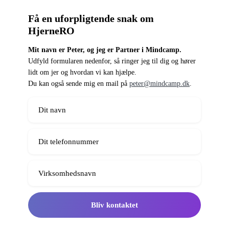
Få en uforpligtende snak om
HjerneRO
Mit navn er Peter, og jeg er Partner i Mindcamp.
Udfyld formularen nedenfor, så ringer jeg til dig og hører
lidt om jer og hvordan vi kan hjælpe.
Du kan også sende mig en mail på
peter@mindcamp.dk
.
Bliv kontaktet