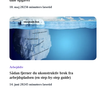
dine opgaver
10. maj 2025
6 minutters læsetid
Arbejdsliv
Sådan fjerner du ukonstruktiv brok fra
arbejdspladsen (en step-by-step guide)
14. juni 2024
5 minutters læsetid