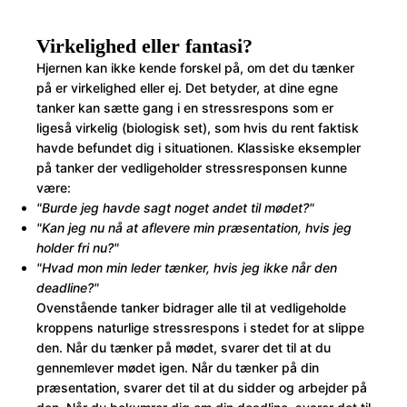
Virkelighed eller fantasi?
Hjernen kan ikke kende forskel på, om det du tænker
på er virkelighed eller ej. Det betyder, at dine egne
tanker kan sætte gang i en stressrespons som er
ligeså virkelig (biologisk set), som hvis du rent faktisk
havde befundet dig i situationen. Klassiske eksempler
på tanker der vedligeholder stressresponsen kunne
være:
"Burde jeg havde sagt noget andet til mødet?"
"Kan jeg nu nå at aflevere min præsentation, hvis jeg
holder fri nu?"
"Hvad mon min leder tænker, hvis jeg ikke når den
deadline?"
Ovenstående tanker bidrager alle til at vedligeholde
kroppens naturlige stressrespons i stedet for at slippe
den. Når du tænker på mødet, svarer det til at du
gennemlever mødet igen. Når du tænker på din
præsentation, svarer det til at du sidder og arbejder på