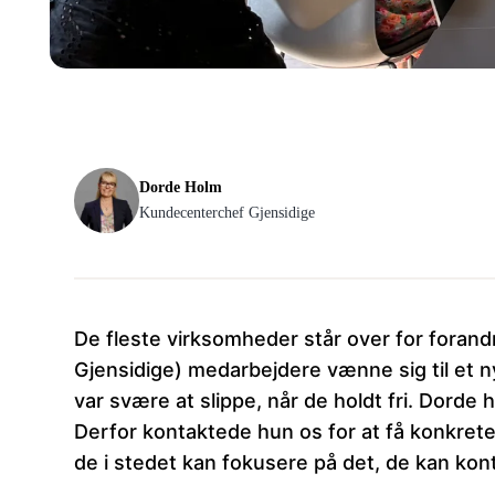
Dorde Holm
Kundecenterchef Gjensidige
De fleste virksomheder står over for forand
Gjensidige) medarbejdere vænne sig til et n
var svære at slippe, når de holdt fri. Dorde
Derfor kontaktede hun os for at få konkret
de i stedet kan fokusere på det, de kan kont