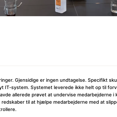
ringer. Gjensidige er ingen undtagelse. Specifikt s
yt IT-system. Systemet leverede ikke helt op til fo
 havde allerede prøvet at undervise medarbejderne i 
e redskaber til at hjælpe medarbejderne med at slip
rollere.