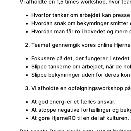
Vi afholdte en 1,5 times workshop, hvor tea
Hvorfor tanker om arbejdet kan press
Hvordan snak om bekymringer smitter o
Hvordan man får ro i hovedet og mere o
Teamet gennemgik vores online Hjerne
Fokusere på det, der fungerer, i stedet 
Slippe tankerne om arbejdet, når de hold
Slippe bekymringer uden for deres kont
Vi afholdte en opfølgningsworkshop på 
At god energi er et fælles ansvar.
At stoppe negative fortællinger og beky
At gøre HjerneRO til en del af kulturen.