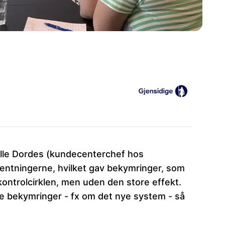
kulle Dordes (kundecenterchef hos
rventningerne, hvilket gav bekymringer, som
kontrolcirklen, men uden den store effekt.
pe bekymringer - fx om det nye system - så