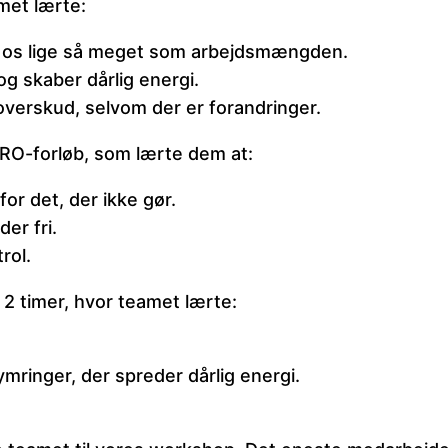
met lærte:
e os lige så meget som arbejdsmængden.
g skaber dårlig energi.
verskud, selvom der er forandringer.
RO-forløb, som lærte dem at:
for det, der ikke gør.
er fri.
rol.
2 timer, hvor teamet lærte:
mringer, der spreder dårlig energi.