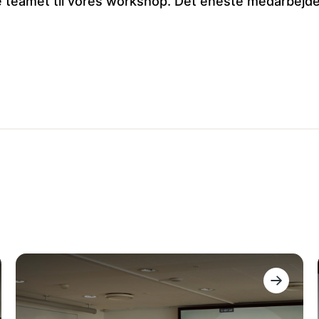
e teamet til vores workshop. Det eneste medarbejderne