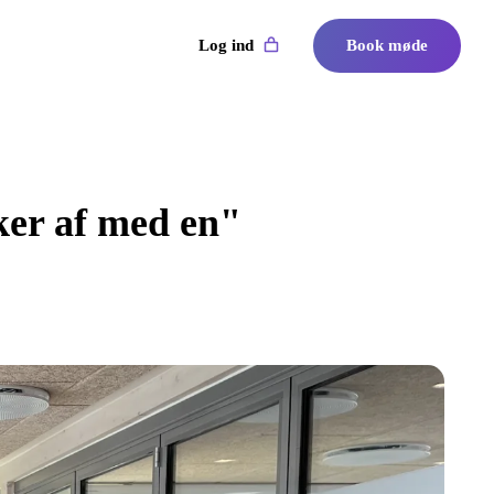
Log ind
Book møde
ker af med en"