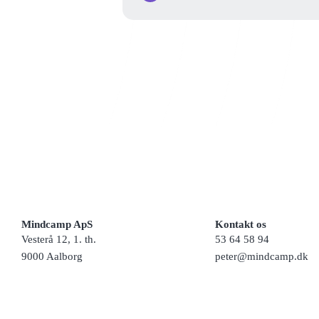
Mindcamp ApS
Kontakt os
Vesterå 12, 1. th.
53 64 58 94
9000 Aalborg
peter@mindcamp.dk