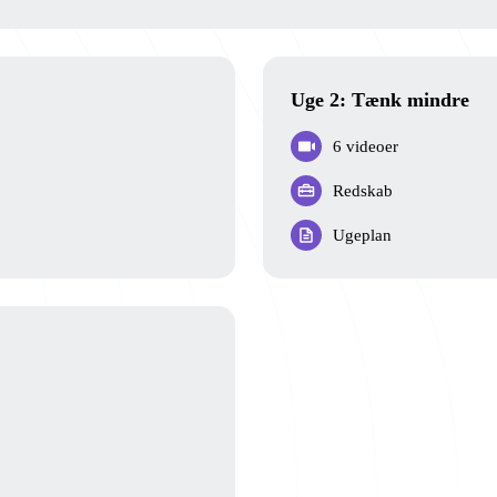
Uge 2: Tænk mindre
6 videoer
Redskab
Ugeplan