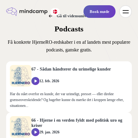
Book møde
Gå til vidensunivers
Podcasts
Få konkrete HjerneRO-redskaber i en af landets mest populære
podcasts, ganske gratis.
67 - Sådan håndterer du urimelige kunder
12. feb. 2026
Har du stået overfor en kunde, der var urimeligt, presset — eller direkte
grænseoverskridende? Og bagefter kunne du mærke det i kroppen længe efter,
situationen...
66 - Hjerne i en verden fyldt med politisk uro og
kriser
29. jan. 2026