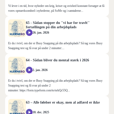
Vi lever i en tid, hvor nyheder om krig, kriser og uvished konstant forsøger at få
vores opmærksomhed i nyhederne, på SoMe og i samtalerne...
65 - Sådan stopper du ''vi har for travlt''
fortællingen på din arbejdsplads
26. jan. 2026
Er du i tvivl, om der er Busy Snapping på din arbejdsplads? Så tag vores Busy
Snapping test og få svar på under 2 minutter:...
64 - Sådan bliver du mental stærk i 2026
2. jan. 2026
Er du i tvivl, om der er Busy Snapping på din arbejdsplads? Så tag vores Busy
Snapping test og få svar på under 2
minutter: https://form.typeform.com/to/nrkQr55Q...
63 – Alle følelser er okay, men al adfærd er ikke
18. dec. 2025