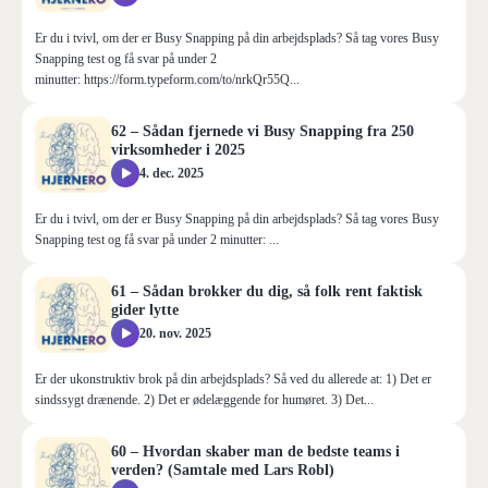
Er du i tvivl, om der er Busy Snapping på din arbejdsplads? Så tag vores Busy
Snapping test og få svar på under 2
minutter: https://form.typeform.com/to/nrkQr55Q...
62 – Sådan fjernede vi Busy Snapping fra 250
virksomheder i 2025
4. dec. 2025
Er du i tvivl, om der er Busy Snapping på din arbejdsplads? Så tag vores Busy
Snapping test og få svar på under 2 minutter: ...
61 – Sådan brokker du dig, så folk rent faktisk
gider lytte
20. nov. 2025
Er der ukonstruktiv brok på din arbejdsplads? Så ved du allerede at: 1) Det er
sindssygt drænende. 2) Det er ødelæggende for humøret. 3) Det...
60 – Hvordan skaber man de bedste teams i
verden? (Samtale med Lars Robl)