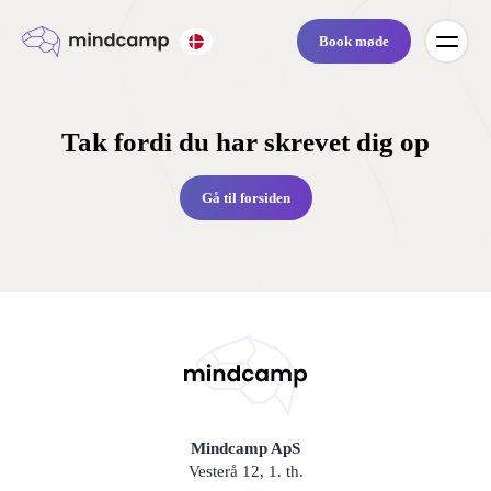
Book møde
Tak fordi du har skrevet dig op
Gå til forsiden
Mindcamp ApS
Vesterå 12, 1. th.