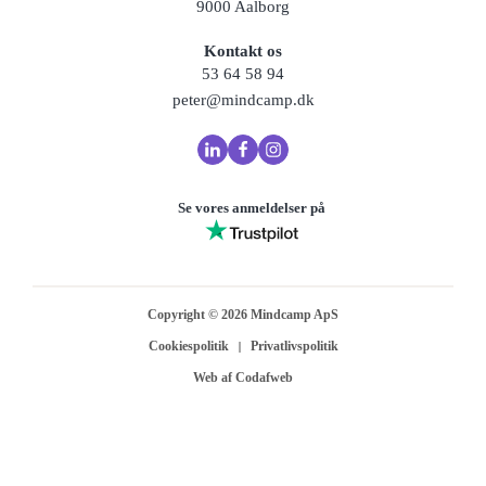
9000 Aalborg
Kontakt os
53 64 58 94
peter@mindcamp.dk
Se vores anmeldelser på
Copyright ©
2026
Mindcamp ApS
Cookiespolitik
Privatlivspolitik
Web af Codafweb