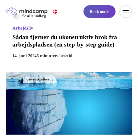
Book møde
Se alle indlæg
Arbejdsliv
Sådan fjerner du ukonstruktiv brok fra
arbejdspladsen (en step-by-step guide)
14. juni 2024
5 minutters læsetid