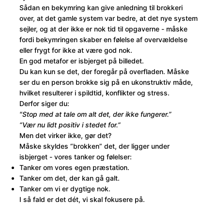
Sådan en bekymring kan give anledning til brokkeri
over, at det gamle system var bedre, at det nye system
sejler, og at der ikke er nok tid til opgaverne - måske
fordi bekymringen skaber en følelse af overvældelse
eller frygt for ikke at være god nok.
En god metafor er isbjerget på billedet.
Du kan kun se det, der foregår på overfladen. Måske
ser du en person brokke sig på en ukonstruktiv måde,
hvilket resulterer i spildtid, konflikter og stress.
Derfor siger du:
"Stop med at tale om alt det, der ikke fungerer.”
“Vær nu lidt positiv i stedet for.”
Men det virker ikke, gør det?
Måske skyldes “brokken” det, der ligger under
isbjerget - vores tanker og følelser:
Tanker om vores egen præstation.
Tanker om det, der kan gå galt.
Tanker om vi er dygtige nok.
I så fald er det dét, vi skal fokusere på.