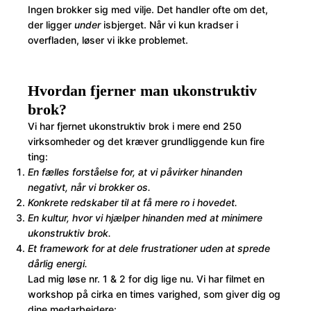
Ingen brokker sig med vilje. Det handler ofte om det,
der ligger
under
isbjerget. Når vi kun kradser i
overfladen, løser vi ikke problemet.
Hvordan fjerner man ukonstruktiv
brok?
Vi har fjernet ukonstruktiv brok i mere end 250
virksomheder og det kræver grundliggende kun fire
ting:
En fælles forståelse for, at vi påvirker hinanden
negativt, når vi brokker os.
Konkrete redskaber til at få mere ro i hovedet.
En kultur, hvor vi hjælper hinanden med at minimere
ukonstruktiv brok.
Et framework for at dele frustrationer uden at sprede
dårlig energi.
Lad mig løse nr. 1 & 2 for dig lige nu. Vi har filmet en
workshop på cirka en times varighed, som giver dig og
dine medarbejdere: