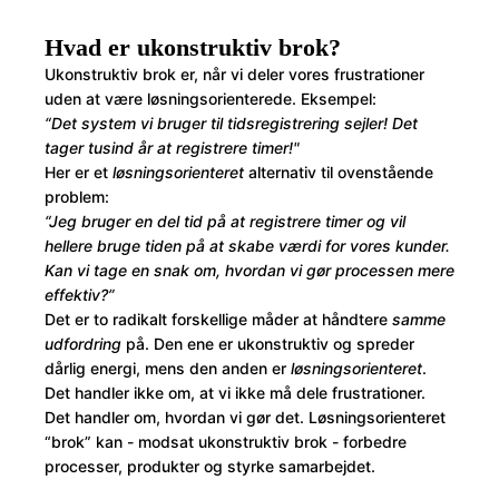
Hvad er ukonstruktiv brok?
Ukonstruktiv brok er, når vi deler vores frustrationer
uden at være løsningsorienterede. Eksempel:
“Det system vi bruger til tidsregistrering sejler! Det
tager tusind år at registrere timer!"
Her er et
løsningsorienteret
alternativ til ovenstående
problem:
“Jeg bruger en del tid på at registrere timer og vil
hellere bruge tiden på at skabe værdi for vores kunder.
Kan vi tage en snak om, hvordan vi gør processen mere
effektiv?”
Det er to radikalt forskellige måder at håndtere
samme
udfordring
på. Den ene er ukonstruktiv og spreder
dårlig energi, mens den anden er
løsningsorienteret
.
Det handler ikke om, at vi ikke må dele frustrationer.
Det handler om, hvordan vi gør det. Løsningsorienteret
“brok” kan - modsat ukonstruktiv brok - forbedre
processer, produkter og styrke samarbejdet.