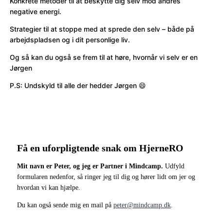
Konkrete metoder til at beskytte dig selv mod andres
negative energi.
Strategier til at stoppe med at sprede den selv – både på
arbejdspladsen og i dit personlige liv.
Og så kan du også se frem til at høre, hvornår vi selv er en
Jørgen
P.S: Undskyld til alle der hedder Jørgen 😄
Få en uforpligtende snak om HjerneRO
Mit navn er Peter, og jeg er Partner i Mindcamp.
Udfyld
formularen nedenfor, så ringer jeg til dig og hører lidt om jer og
hvordan vi kan hjælpe.
Du kan også sende mig en mail på
peter@mindcamp.dk
.