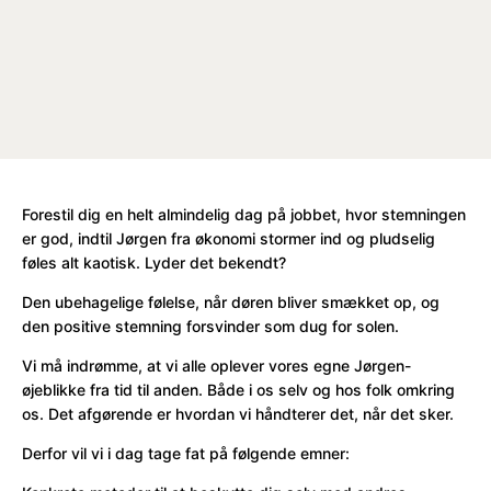
Forestil dig en helt almindelig dag på jobbet, hvor stemningen
er god, indtil Jørgen fra økonomi stormer ind og pludselig
føles alt kaotisk. Lyder det bekendt?
Den ubehagelige følelse, når døren bliver smækket op, og
den positive stemning forsvinder som dug for solen.
Vi må indrømme, at vi alle oplever vores egne Jørgen-
øjeblikke fra tid til anden. Både i os selv og hos folk omkring
os. Det afgørende er hvordan vi håndterer det, når det sker.
Derfor vil vi i dag tage fat på følgende emner: