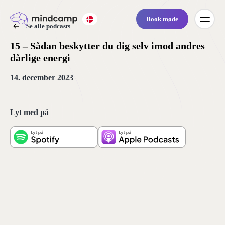
Book møde
Se alle podcasts
15 – Sådan beskytter du dig selv imod andres
dårlige energi
14. december 2023
Lyt med på