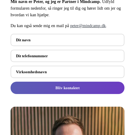
Mit navn er Peter, og jeg er Partner i Mindcamp.
Udfyld
formularen nedenfor, så ringer jeg til dig og hører lidt om jer og
hvordan vi kan hjælpe.
Du kan også sende mig en mail på
peter@mindcamp.dk
.
Bliv kontaktet