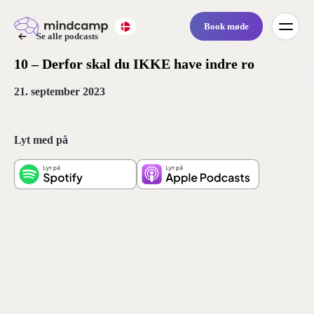
Book møde
Se alle podcasts
10 – Derfor skal du IKKE have indre ro
21. september 2023
Lyt med på