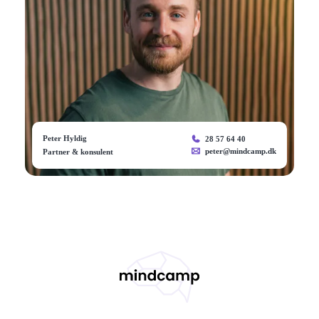
Peter Hyldig
28 57 64 40
peter@mindcamp.dk
Partner & konsulent