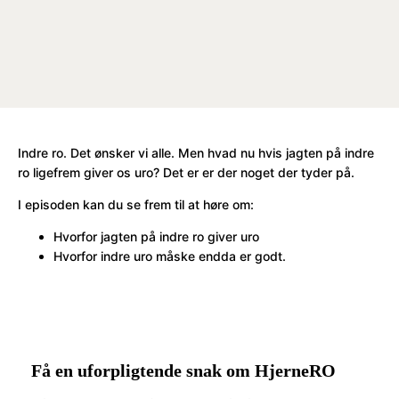
Indre ro. Det ønsker vi alle. Men hvad nu hvis jagten på indre
ro ligefrem giver os uro? Det er er der noget der tyder på.
I episoden kan du se frem til at høre om:
Hvorfor jagten på indre ro giver uro
Hvorfor indre uro måske endda er godt.
Få en uforpligtende snak om HjerneRO