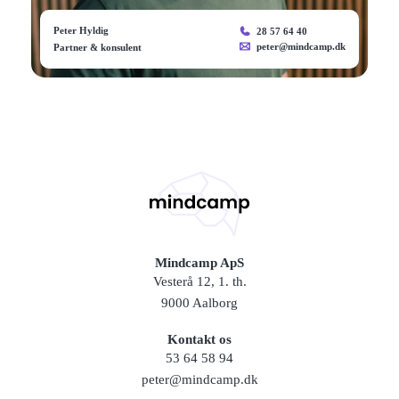
Peter Hyldig
28 57 64 40
peter@mindcamp.dk
Partner & konsulent
Mindcamp ApS
Vesterå 12, 1. th.
9000 Aalborg
Kontakt os
53 64 58 94
peter@mindcamp.dk