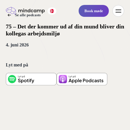
Book møde
Se alle podcasts
75 – Det der kommer ud af din mund bliver din
kollegas arbejdsmiljø
4. juni 2026
Lyt med på