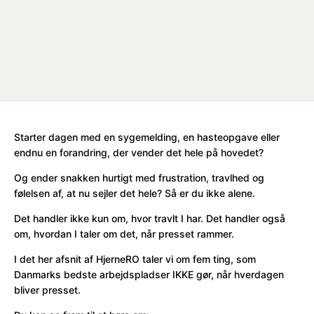
Starter dagen med en sygemelding, en hasteopgave eller
endnu en forandring, der vender det hele på hovedet?
Og ender snakken hurtigt med frustration, travlhed og
følelsen af, at nu sejler det hele? Så er du ikke alene.
Det handler ikke kun om, hvor travlt I har. Det handler også
om, hvordan I taler om det, når presset rammer.
I det her afsnit af HjerneRO taler vi om fem ting, som
Danmarks bedste arbejdspladser IKKE gør, når hverdagen
bliver presset.