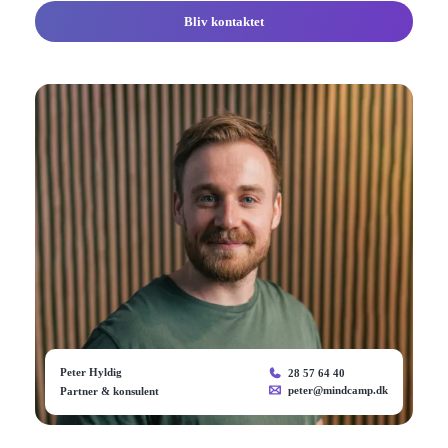
Bliv kontaktet
Peter Hyldig
28 57 64 40
peter@mindcamp.dk
Partner & konsulent