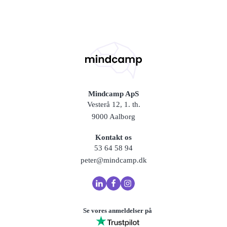
Mindcamp ApS
Vesterå 12, 1. th.
9000 Aalborg
Kontakt os
53 64 58 94
peter@mindcamp.dk
Se vores anmeldelser på