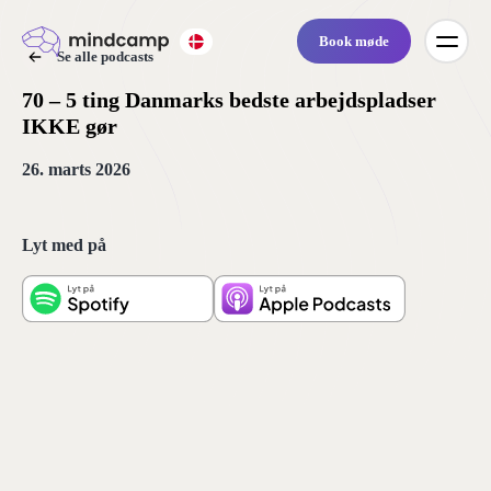
Book møde
Se alle podcasts
70 – 5 ting Danmarks bedste arbejdspladser
IKKE gør
26. marts 2026
Lyt med på