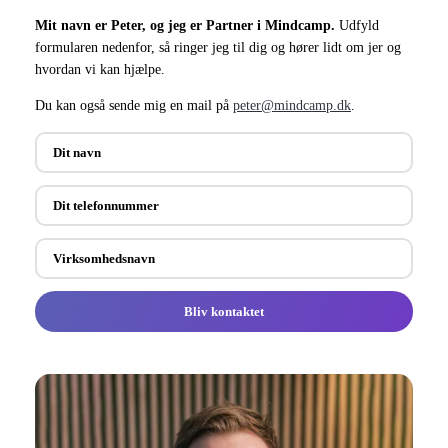
Mit navn er Peter, og jeg er Partner i Mindcamp.
Udfyld
formularen nedenfor, så ringer jeg til dig og hører lidt om jer og
hvordan vi kan hjælpe.
Du kan også sende mig en mail på
peter@mindcamp.dk
.
Bliv kontaktet