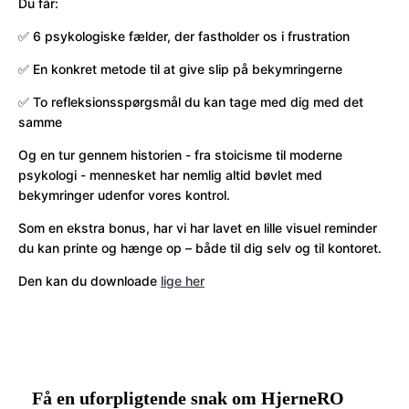
Du får:
✅ 6 psykologiske fælder, der fastholder os i frustration
✅ En konkret metode til at give slip på bekymringerne
✅ To refleksionsspørgsmål du kan tage med dig med det
samme
Og en tur gennem historien - fra stoicisme til moderne
psykologi - mennesket har nemlig altid bøvlet med
bekymringer udenfor vores kontrol.
Som en ekstra bonus, har vi har lavet en lille visuel reminder
du kan printe og hænge op – både til dig selv og til kontoret.
Den kan du downloade
⁠lige her
Få en uforpligtende snak om HjerneRO