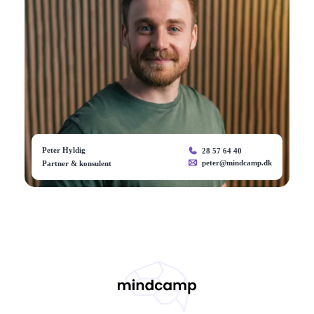
Peter Hyldig
28 57 64 40
peter@mindcamp.dk
Partner & konsulent