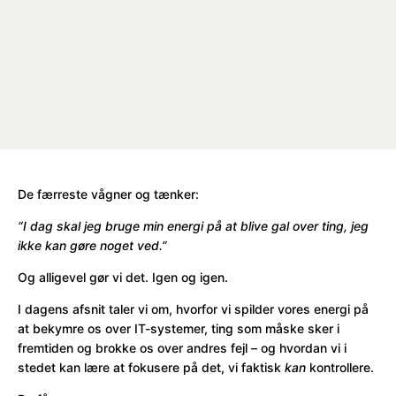
De færreste vågner og tænker:
“I dag skal jeg bruge min energi på at blive gal over ting, jeg
ikke kan gøre noget ved.”
Og alligevel gør vi det. Igen og igen.
I dagens afsnit taler vi om, hvorfor vi spilder vores energi på
at bekymre os over IT-systemer, ting som måske sker i
fremtiden og brokke os over andres fejl – og hvordan vi i
stedet kan lære at fokusere på det, vi faktisk
kan
kontrollere.