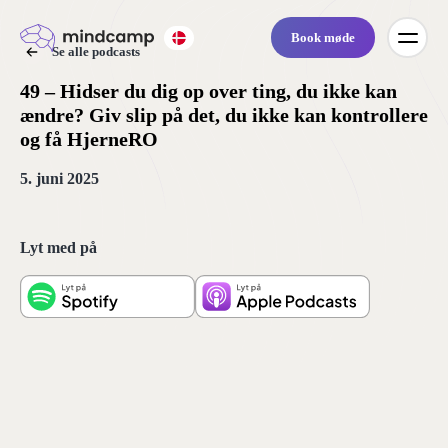
Book møde
Se alle podcasts
49 – Hidser du dig op over ting, du ikke kan
ændre? Giv slip på det, du ikke kan kontrollere
og få HjerneRO
5. juni 2025
Lyt med på