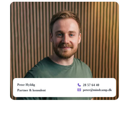
Peter Hyldig
28 57 64 40
peter@mindcamp.dk
Partner & konsulent