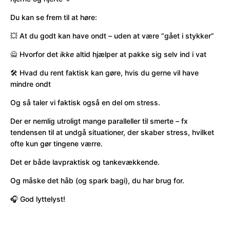
Du kan se frem til at høre:
💥 At du godt kan have ondt – uden at være “gået i stykker”
🙅 Hvorfor det
ikke
altid hjælper at pakke sig selv ind i vat
🛠️ Hvad du rent faktisk kan gøre, hvis du gerne vil have
mindre ondt
Og så taler vi faktisk også en del om stress.
Der er nemlig utroligt mange paralleller til smerte – fx
tendensen til at undgå situationer, der skaber stress, hvilket
ofte kun gør tingene værre.
Det er både lavpraktisk og tankevækkende.
Og måske det håb (og spark bagi), du har brug for.
🎧 God lyttelyst!