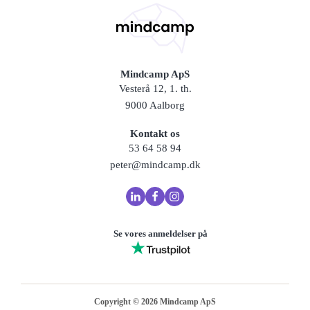
Mindcamp ApS
Vesterå 12, 1. th.
9000 Aalborg
Kontakt os
53 64 58 94
peter@mindcamp.dk
Se vores anmeldelser på
Copyright ©
2026
Mindcamp ApS