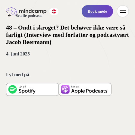
Book møde
Se alle podcasts
48 – Ondt i skroget? Det behøver ikke være så
farligt (Interview med forfatter og podcastvært
Jacob Beermann)
4. juni 2025
Lyt med på