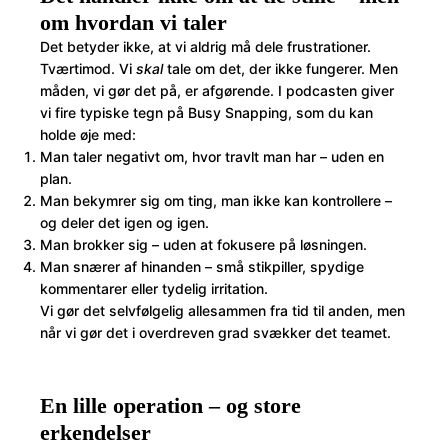
om hvordan vi taler
Det betyder ikke, at vi aldrig må dele frustrationer.
Tværtimod. Vi
skal
tale om det, der ikke fungerer. Men
måden, vi gør det på, er afgørende. I podcasten giver
vi fire typiske tegn på Busy Snapping, som du kan
holde øje med:
Man taler negativt om, hvor travlt man har – uden en
plan.
Man bekymrer sig om ting, man ikke kan kontrollere –
og deler det igen og igen.
Man brokker sig – uden at fokusere på løsningen.
Man snærer af hinanden – små stikpiller, spydige
kommentarer eller tydelig irritation.
Vi gør det selvfølgelig allesammen fra tid til anden, men
når vi gør det i overdreven grad svækker det teamet.
En lille operation – og store
erkendelser