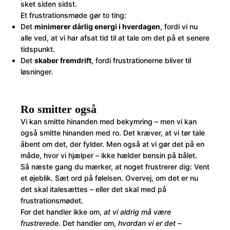
sket siden sidst.
Et frustrationsmøde gør to ting:
Det
minimerer dårlig energi i hverdagen
, fordi vi nu
alle ved, at vi har afsat tid til at tale om det på et senere
tidspunkt.
Det
skaber fremdrift
, fordi frustrationerne bliver til
løsninger.
Ro smitter også
Vi kan smitte hinanden med bekymring – men vi kan
også smitte hinanden med ro. Det kræver, at vi tør tale
åbent om det, der fylder. Men også at vi gør det på en
måde, hvor vi hjælper – ikke hælder bensin på bålet.
Så næste gang du mærker, at noget frustrerer dig: Vent
et øjeblik. Sæt ord på følelsen. Overvej, om det er nu
det skal italesættes – eller det skal med på
frustrationsmødet.
For det handler ikke om,
at vi aldrig må være
frustrerede
. Det handler om,
hvordan vi er det –