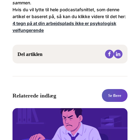
sammen
.
Hvis du vil lytte til hele podcastafsnittet, som denne
artikel er baseret på, så kan du klikke videre til det her:
4 tegn på at din arbejdsplads ikke er psykologisk
velfungerende
Del artiklen
Relaterede indlæg
Se flere