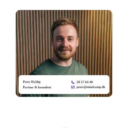
Peter Hyldig
28 57 64 40
peter@mindcamp.dk
Partner & konsulent