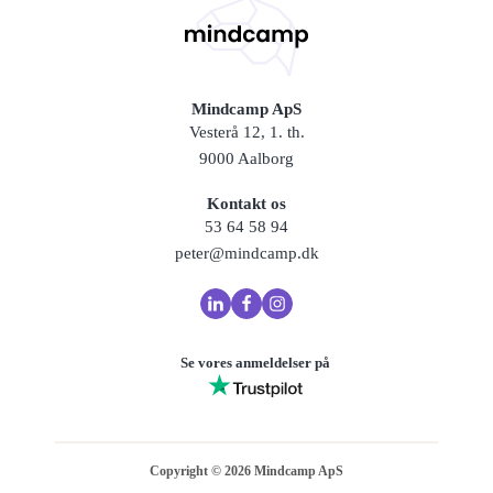
Mindcamp ApS
Vesterå 12, 1. th.
9000 Aalborg
Kontakt os
53 64 58 94
peter@mindcamp.dk
Se vores anmeldelser på
Copyright ©
2026
Mindcamp ApS