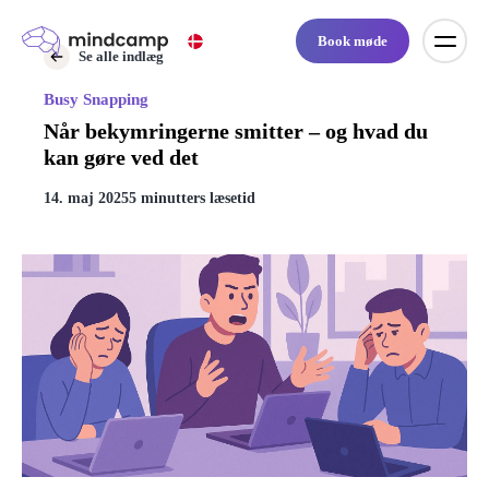
Book møde
Se alle indlæg
Busy Snapping
Når bekymringerne smitter – og hvad du
kan gøre ved det
14. maj 2025
5 minutters læsetid