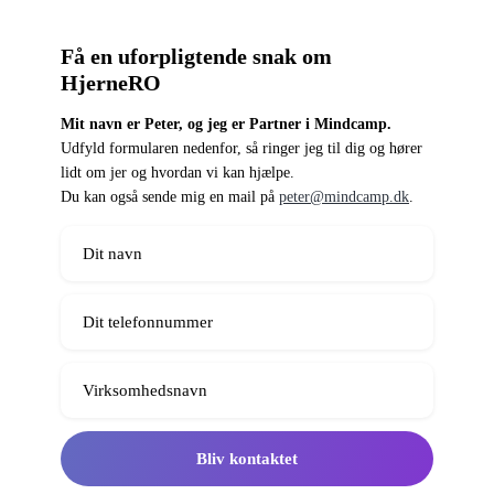
Få en uforpligtende snak om
HjerneRO
Mit navn er Peter, og jeg er Partner i Mindcamp.
Udfyld formularen nedenfor, så ringer jeg til dig og hører
lidt om jer og hvordan vi kan hjælpe.
Du kan også sende mig en mail på
peter@mindcamp.dk
.
Bliv kontaktet