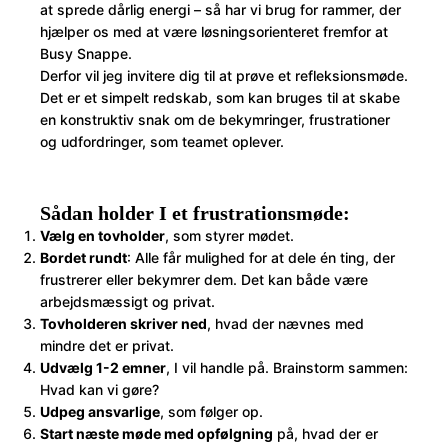
at sprede dårlig energi – så har vi brug for rammer, der
hjælper os med at være løsningsorienteret fremfor at
Busy Snappe.
Derfor vil jeg invitere dig til at prøve et refleksionsmøde.
Det er et simpelt redskab, som kan bruges til at skabe
en konstruktiv snak om de bekymringer, frustrationer
og udfordringer, som teamet oplever.
Sådan holder I et frustrationsmøde:
Vælg en tovholder
, som styrer mødet.
Bordet rundt
: Alle får mulighed for at dele én ting, der
frustrerer eller bekymrer dem. Det kan både være
arbejdsmæssigt og privat.
Tovholderen skriver ned
, hvad der nævnes med
mindre det er privat.
Udvælg 1-2 emner
, I vil handle på. Brainstorm sammen:
Hvad kan vi gøre?
Udpeg ansvarlige
, som følger op.
Start næste møde med opfølgning
på, hvad der er