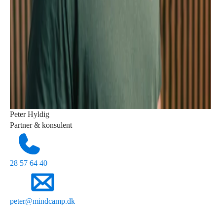
Peter Hyldig
Partner & konsulent
28 57 64 40
peter@mindcamp.dk