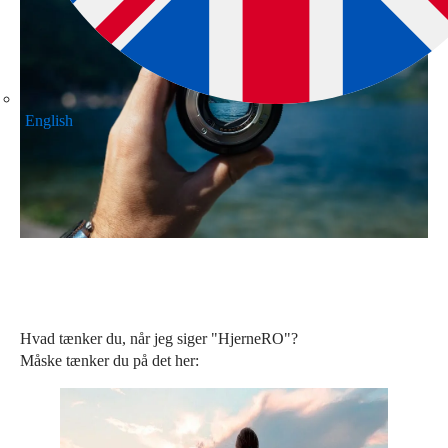
English
Hvad tænker du, når jeg siger "HjerneRO"?
Måske tænker du på det her: