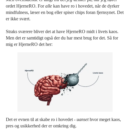
ordet HjerneRO. For
alle
kan have ro i hovedet, når de dyrker
mindfulness, læser en bog eller spiser chips foran fjernsynet. Det
er ikke svært.
Straks sværere bliver det at have HjerneRO midt i livets kaos.
Men det er samtidigt også der du har mest brug for det. Så for
mig er HjerneRO det her:
Det er evnen til at skabe ro i hovedet -
uanset
hvor meget kaos,
pres og usikkerhed der er omkring dig.