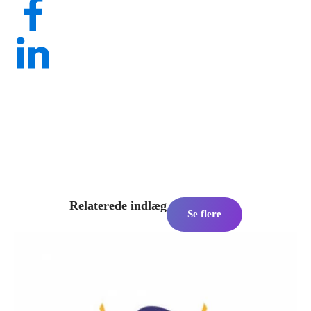
Relaterede indlæg
Se flere