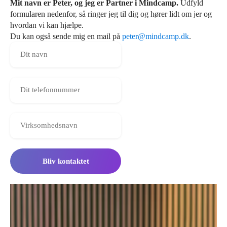
Mit navn er Peter, og jeg er Partner i Mindcamp.
Udfyld
formularen nedenfor, så ringer jeg til dig og hører lidt om jer og
hvordan vi kan hjælpe.
Du kan også sende mig en mail på
peter@mindcamp.dk
.
Bliv kontaktet