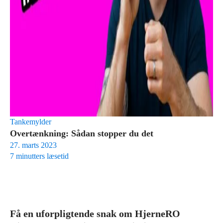
Tankemylder
Overtænkning: Sådan stopper du det
27. marts 2023
7 minutters læsetid
Få en uforpligtende snak om HjerneRO