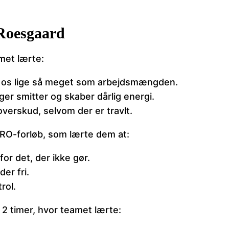
Roesgaard
met lærte:
e os lige så meget som arbejdsmængden.
r smitter og skaber dårlig energi.
verskud, selvom der er travlt.
RO-forløb, som lærte dem at:
for det, der ikke gør.
er fri.
rol.
2 timer, hvor teamet lærte: