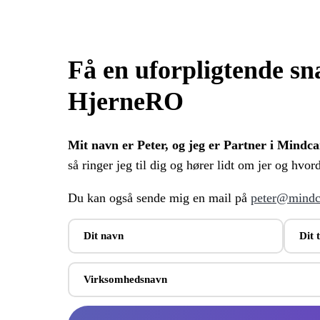
Få en uforpligtende s
HjerneRO
Mit navn er Peter, og jeg er Partner i Mindc
så ringer jeg til dig og hører lidt om jer og hvor
Du kan også sende mig en mail på
peter@mind