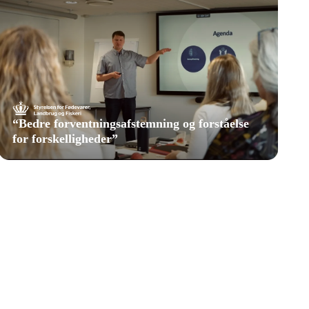
“
Bedre forventningsafstemning og forståelse
for forskelligheder
”