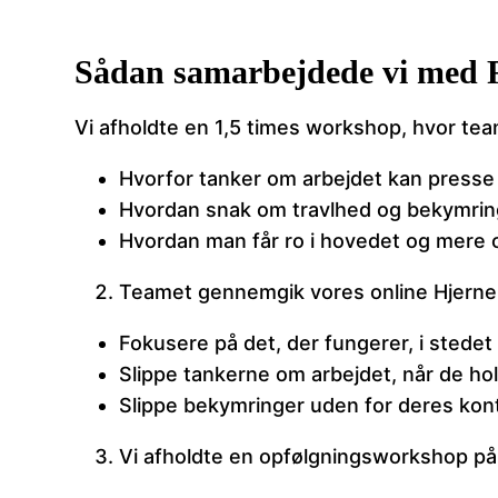
Sådan samarbejdede vi med 
Vi afholdte en 1,5 times workshop, hvor tea
Hvorfor tanker om arbejdet kan press
Hvordan snak om travlhed og bekymringe
Hvordan man får ro i hovedet og mere o
Teamet gennemgik vores online Hjerne
Fokusere på det, der fungerer, i stedet 
Slippe tankerne om arbejdet, når de hold
Slippe bekymringer uden for deres kont
Vi afholdte en opfølgningsworkshop på 