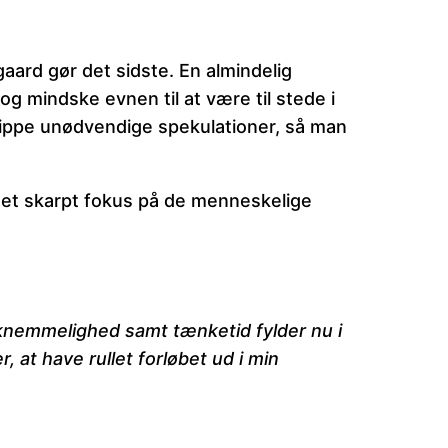
gaard gør det sidste. En almindelig
 mindske evnen til at være til stede i
lippe unødvendige spekulationer, så man
 et skarpt fokus på de menneskelige
knemmelighed samt tænketid fylder nu i
 at have rullet forløbet ud i min