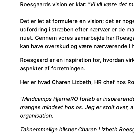
Roesgaards vision er klar:
"Vi vil være det
Det er let at formulere en vision; det er nog
udfordring i stræben efter nærvær er de ma
nuet. Gennem vores samarbejde har Roesgaa
kan have overskud og være nærværende i 
Roesgaard er en inspiration for, hvordan v
aspekter af forretningen.
Her er hvad Charen Lizbeth, HR chef hos R
"Mindcamps HjerneRO forløb er inspirerend
manges mindset hos os. Jeg er stolt over, at
organisation.
Taknemmelige hilsner Charen Lizbeth Roes