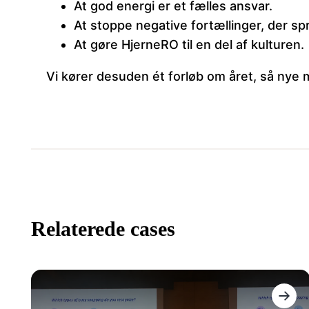
At god energi er et fælles ansvar.
At stoppe negative fortællinger, der spr
At gøre HjerneRO til en del af kulturen.
Vi kører desuden ét forløb om året, så nye
Relaterede cases