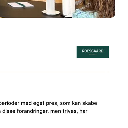
t perioder med øget pres, som kan skabe
 disse forandringer, men trives, har