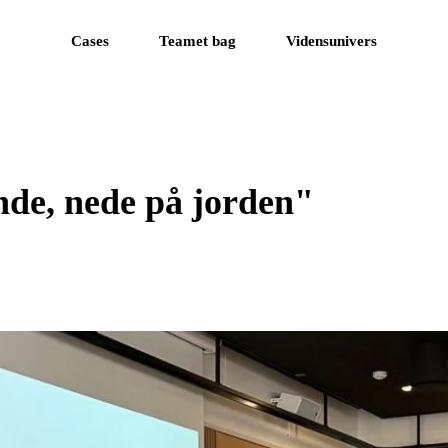
Cases
Teamet bag
Vidensunivers
nde, nede på jorden"