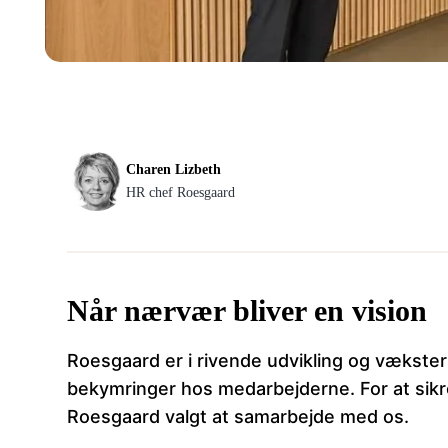
Charen Lizbeth
HR chef Roesgaard
Når nærvær bliver en vision
Roesgaard er i rivende udvikling og vækster
bekymringer hos medarbejderne. For at sikre
Roesgaard valgt at samarbejde med os.