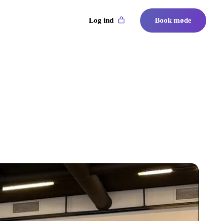
Log ind
Book møde