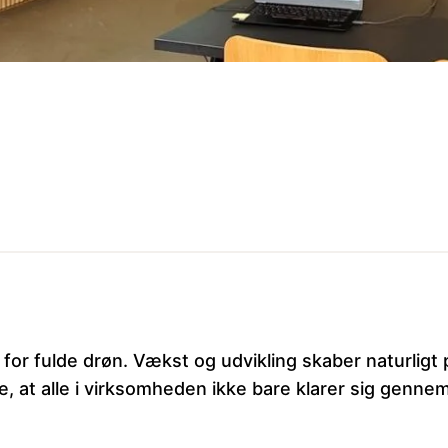
 for fulde drøn. Vækst og udvikling skaber naturlig
, at alle i virksomheden ikke bare klarer sig gennem